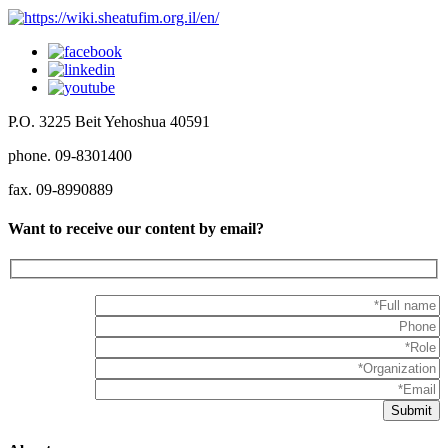
P.O. 3225 Beit Yehoshua 40591
phone. 09-8301400
fax. 09-8990889
Want to receive our content by email?