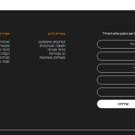
את התוכן שלנו למייל?
ספרית הידע
ארגזי כ
קולקטיב אימפקט
מהלכים
חשיבה מערכתית
אקוסי
ניהול חברתי
ניהול 
רב מגזריות
הובלה 
משילות משתפת
תהליכי
מגזר ע