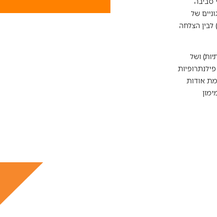
אמצעות שאלונים בקרב מדגם של 111 ארגוני סביבה
ניים של
 לבין הצלחה
יות) ושל
פילנתרופיות
מת אודות
ימון