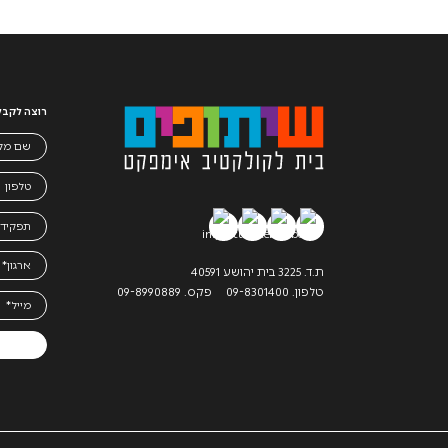
רוצה לקבל 
ת.ד. 3225 בית יהושע 40591
טלפון. 09-8301400
פקס. 09-8990889