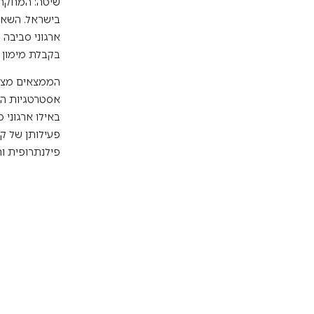
בישראל. השאל
ארגוני סביבה 
בקבלת מימון פ
הממצאים מצבי
אסטרטגיות הפ
באילו ארגוני
פעילותן של קר
פילנתרופית וה