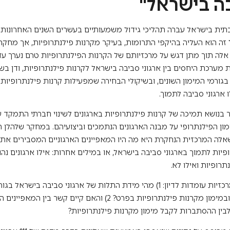
ה בישראל"
תית בישראל עברה תהליכי גידול משמעותיים בעשרים השנים האחרונות
 זה הוא העליה בהיקפי התרומות, בעיקר מקרנות פילנתרופיות, אך מחקר
 אלה תוך מתן דגש על מרכזיותם של הקרנות הפילנתרופיות טרם נערך ע
 מערכת היחסים בין ארגוני סביבה בישראל לקרנות פילנתרופיות, ודן ב
גורמי המימון השונים, ובשיקולי הבחירה שמפעילות קרנות פילנתרופיות 
ארגוני סביבה לתמוך.
בנושא תמיכה של קרנות פילנתרופיות בארגונים לשינוי חברתי התמקד 
ן הפילנתרופי על מבנה הארגונים הנתמכים וביצועיהם. במחקר שלהלן
שאלה המרכזית הנחקרת היא מה היו המאפיינים הארגוניים המסבירים את
פיות לתמוך בארגוני סביבה בישראל, או במילים אחרות: אילו ארגונים נה
תרופיות ואילו לא.
שתי שאלות מרכזיות עומדות לדיון: 1) מהי מידת התלות של ארגוני סביבה בישראל
השונים בכלל, ובמימון מקרנות פילנתרופיות בפרט? 2) והאם קיים קשר בין
לבין ההסתברות לקבל מימון מקרנות פילנתרופיות?