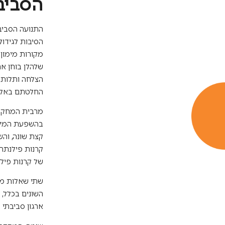
הסביב
התנועה הסביב
הסיבות לגידול
מקורות מימון
שלהלן בוחן את
הצלחה ותלות ב
החלטתם באלו 
מרבית המחקר 
בהשפעת המימו
קצת שונה, וה
קרנות פילנתרו
של קרנות פילנ
ארגון סביבתי 