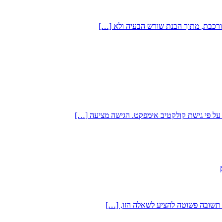
מורכבת, מתוך הבנת שורש הבעיה ולא […]
ו תשובה פשוטה להציע לשאלה הזו, […]