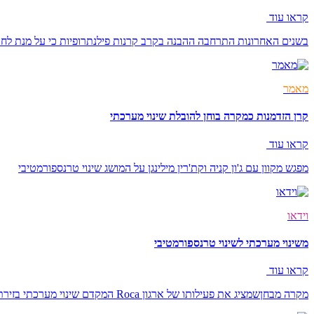
קראו עוד
בשנים האחרונות התרחבה ההבנה בקרב קרנות פילנתרופיות כי על מנת לחו
מאמר
קרן הזדמנות כמקרה בוחן להובלת שינוי מערכתי
קראו עוד
מפגש מקוון עם ג'ון קניה וקת'רין מילינגן על המושג שינוי טרנספורמטיבי
וידאו
משינוי מערכתי לשינוי טרנספורמטיבי
קראו עוד
מקרה מבחןשמציג את פעילותו של ארגון Roca המקדם שינוי מערכתי בזירת הצדק הפלילי בארה"ב