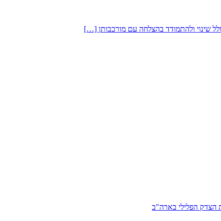
לל שינוי ולהתמודד בהצלחה עם מורכבותן […]