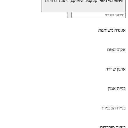
חיפוש לפי נושא:
קולקטיב אימפקט, ניהול חברתי וכו׳
אג'נדה משותפת
אקוסיסטם
ארגון שדרה
בניית אמון
בניית הסכמות
בעיות מורכבות