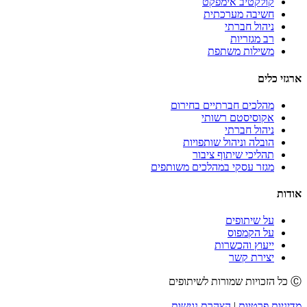
קולקטיב אימפקט
חשיבה מערכתית
ניהול חברתי
רב מגזריות
משילות משתפת
ארגזי כלים
מהלכים חברתיים בחירום
אקוסיסטם רשותי
ניהול חברתי
הובלה וניהול שותפויות
תהליכי שיתוף ציבור
מגזר עסקי במהלכים משותפים
אודות
על שיתופים
על הקמפוס
ייעוץ והכשרות
יצירת קשר
Ⓒ כל הזכויות שמורות לשיתופים
מדיניות פרטיות
|
הצהרת נגישות