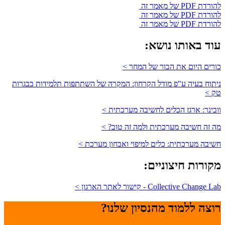
להורדת PDF של מאמר זה
להורדת PDF של מאמר זה
להורדת PDF של מאמר זה
עוד באותו נושא:
כורים היום את הבור של המחר >
ניתוח בעיה ע"פ מודל הקרחון: המקרה של השתתפות תלמידות בבגרות
טק >
וובינר: ארגז הכלים לחשיבה מערכתית >
מה זה חשיבה מערכתית ולמה זה טוב? >
חשיבה מערכתית: כלים למיפוי ואבחון מערכת >
מקורות חיצוניים:
Collective Change Lab - קישור לאתר הארגון >
רוצה ללמוד מהנסיון שלנו?