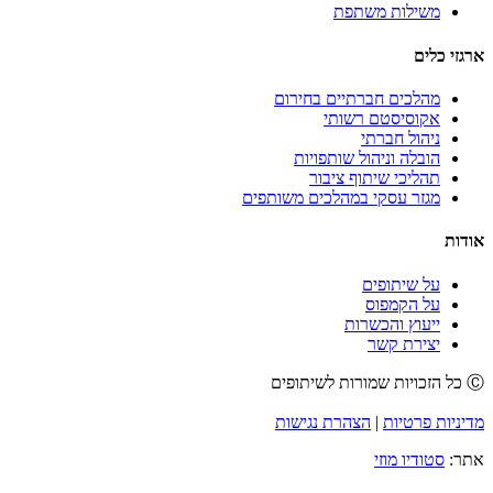
משילות משתפת
ארגזי כלים
מהלכים חברתיים בחירום
אקוסיסטם רשותי
ניהול חברתי
הובלה וניהול שותפויות
תהליכי שיתוף ציבור
מגזר עסקי במהלכים משותפים
אודות
על שיתופים
על הקמפוס
ייעוץ והכשרות
יצירת קשר
Ⓒ כל הזכויות שמורות לשיתופים
מדיניות פרטיות
|
הצהרת נגישות
אתר:
סטודיו מוזי