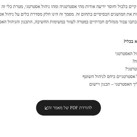
קיים בלבול וחוסר ידיעה אודות מהי אסטרטגיה ומהו ניהול אסטרטגי, מטרת כלי זה 
ת את המושגים הבסיסיים בתחום זה. מסמך זה הינו חלק מסדרת כלים על ניהול אסט
כתבו עבור מנהלים חברתיים במטרה לעזור במשימות החשיבה, התכנון והניהול האס
א בכלי?
ול האסטרטגי
ה?
טרטגי?
 אסטרטגיים ביחס לניהול השוטף
ך האסטרטגי – תכנון ויישום
להורדת PDF של מאמר זה