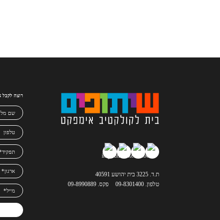
רוצה לקבל א
ת.ד. 3225 בית יהושע 40591
טלפון. 09-8301400
פקס. 09-8990889