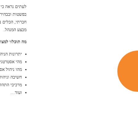
לעתים נראה כי 
בפשטות ובבהירו
חברתי, הכלים נ
מבצע המנהל.
מה תוכל/י למצו
יתרונות הניה
מהי אסטרטגי
מהו ניהול אס
חשיבה וניהול
מרכיבי התהלי
ועוד…