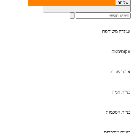
חיפוש לפי נושא:
קולקטיב אימפקט, ניהול חברתי וכו׳
אג'נדה משותפת
אקוסיסטם
ארגון שדרה
בניית אמון
בניית הסכמות
בעיות מורכבות