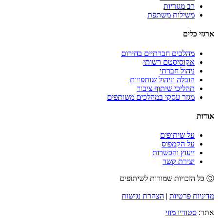
רב מגזריות
משילות משתפת
ארגזי כלים
מהלכים חברתיים בחירום
אקוסיסטם רשותי
ניהול חברתי
הובלה וניהול שותפויות
תהליכי שיתוף ציבור
מגזר עסקי במהלכים משותפים
אודות
על שיתופים
על הקמפוס
ייעוץ והכשרות
יצירת קשר
Ⓒ כל הזכויות שמורות לשיתופים
מדיניות פרטיות
|
הצהרת נגישות
אתר:
סטודיו מוזי