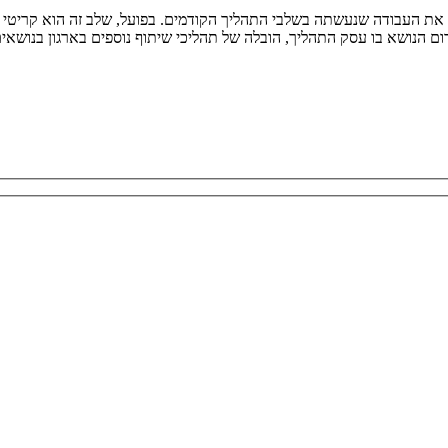
ת העבודה שנעשתה בשלבי התהליך הקודמים. בפועל, שלב זה הוא קריטי ובע
ום הנושא בו עסק התהליך, הובלה של תהליכי שיתוף נוספים בארגון בנושא