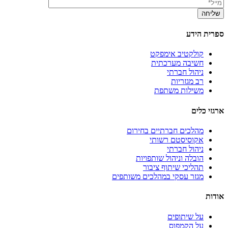
ספרית הידע
קולקטיב אימפקט
חשיבה מערכתית
ניהול חברתי
רב מגזריות
משילות משתפת
ארגזי כלים
מהלכים חברתיים בחירום
אקוסיסטם רשותי
ניהול חברתי
הובלה וניהול שותפויות
תהליכי שיתוף ציבור
מגזר עסקי במהלכים משותפים
אודות
על שיתופים
על הקמפוס