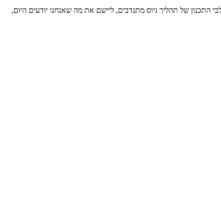
בסיס התיאוריה של שלבי התכנון של תהליך גיוס מתנדבים, ליישם את מה שאנחנו יודעים היום,