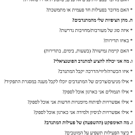
* האם מדובר בפעילות חד פעמית או מתמשכת?
ה. מהן הציפיות שלי מהמתנדבים?
* איזה סוג של מעורבות/מחויבות נדרשת?
* באיזו תדירות?
* האם קיימת גמישות? (בשעות, בימים, בתדירות)
ו. מה אני יכולה להציע למתנדב הפוטנציאלי?
* איזו הכשרה/ליווי/הדרכה יקבל המתנדב?
* אילו מניעים/צרכים של המתנדבים יוכלו לקבל מענה במסגרת התפקיד?
* אילו תגמולים אני כארגון אוכל לספק?
* אילו אפשרויות לפיתוח מיומנויות חדשות אני אוכל לספק?
* אילו אפשרויות לניסיון ולמידה אני כארגון אוכל לספק?
ז. מה האימפקט (ההשפעה) של פעילות המתנדב?
* כיצד הפעילות תשפיע על המוטבים?