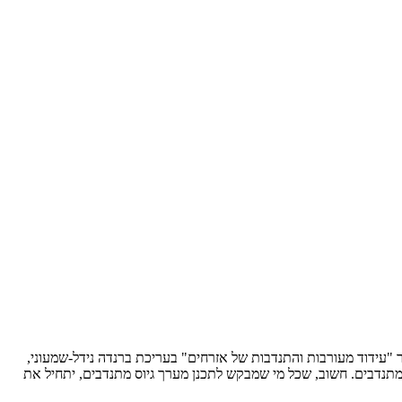
ר "עידוד מעורבות והתנדבות של אזרחים" בעריכת ברנדה נידל-שמעוני,
מתנדבים. חשוב, שכל מי שמבקש לתכנן מערך גיוס מתנדבים, יתחיל את