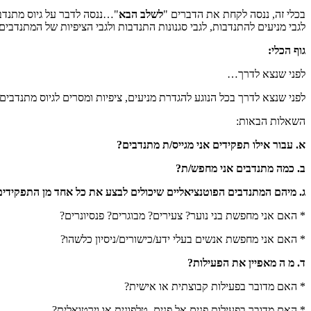
בכלי זה, ננסה לקחת את הדברים "
לשלב הבא
לגבי מניעים להתנדבות, לגבי סגנונות התנדבות ולגבי הציפיות של המתנדבים 
גוף הכלי:
לפני שנצא לדרך…
לפני שנצא לדרך בכל הנוגע להגדרת מניעים, ציפיות ומסרים לגיוס מתנדבים,
השאלות הבאות:
א. עבור אילו תפקידים אני מגייס/ת מתנדבים?
ב. כמה מתנדבים אני מחפש/ת?
ג. מיהם המתנדבים הפוטנציאליים שיכולים לבצע את כל אחד מן התפקידי
* האם אני מחפשת בני נוער? צעירים? מבוגרים? פנסיונרים?
* האם אני מחפשת אנשים בעלי ידע/כישורים/ניסיון כלשהו?
ד. מ ה מאפיין את הפעילות?
* האם מדובר בפעילות קבוצתית או אישית?
* האם מדובר בפעילות פנים אל פנים, טלפונית או וירטואלית?