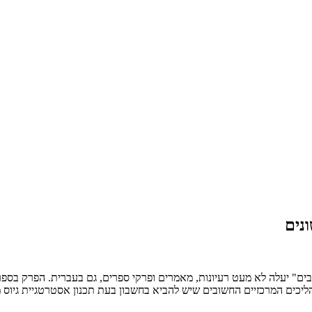
נים
דבים" יעלה לא מעט רעיונות, מאמרים ופרקי ספרים, גם בעברית. הפרק בספ
ליכים המרכזיים החשובים שיש להביא בחשבון בעת תכנון אסטרטגיית גיוס 