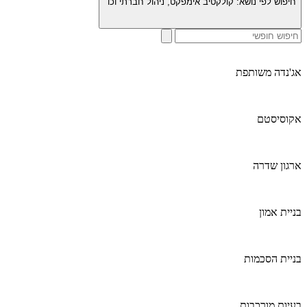
חיפוש לפי נושא:
קולקטיב אימפקט, ניהול חברתי וכו׳
אג'נדה משותפת
אקוסיסטם
ארגון שדרה
בניית אמון
בניית הסכמות
בעיות מורכבות