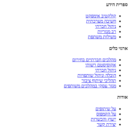
ספרית הידע
קולקטיב אימפקט
חשיבה מערכתית
ניהול חברתי
רב מגזריות
משילות משתפת
ארגזי כלים
מהלכים חברתיים בחירום
אקוסיסטם רשותי
ניהול חברתי
הובלה וניהול שותפויות
תהליכי שיתוף ציבור
מגזר עסקי במהלכים משותפים
אודות
על שיתופים
על הקמפוס
ייעוץ והכשרות
יצירת קשר