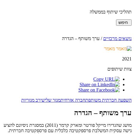
תהליכי שיתוף בממשלה
חיפוש
נושאים מרכזיים
/
ערך משותף – הגדרה
מאמר
2021
צוות שיתופים
השפעה חברתית משותפת
חברה אזרחית
מגזר שלישי
רב מגזריות
ערך משותף – הגדרה
מושג שהגדירו מייקל פורטר ומארק קרמר (2011) במסגרת ניסיונם להציע
גישה עסקית המשלבת פרספקטיבה כלכלית עם פרספקטיבה חברתית.