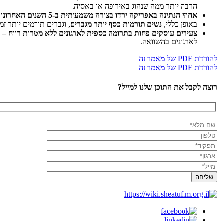
הרבה יותר ממה שנהוג באירופה או באסיה.
אחוזי הנתינה באפריקה ירדו בצורה משמעותית ב-5 השנים האחרונות –
באופן כללי,
נשים תורמות כסף יותר מגברים
, וגברים תורמים יותר זמן ועוזרים לאדם זר יותר מנשים – לאור
צעירים עוסקים פחות בתרומה כספית לארגונים ללא מטרות רווח –
לארגונים בהשוואה.
להורדת PDF של מאמר זה
להורדת PDF של מאמר זה
רוצה לקבל את התוכן שלנו למייל?