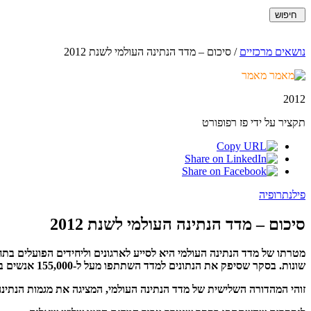
חיפוש
נושאים מרכזיים
/
סיכום – מדד הנתינה העולמי לשנת 2012
מאמר
2012
תקציר על ידי פז רפופורט
פילנתרופיה
סיכום – מדד הנתינה העולמי לשנת 2012
שונות. בסקר שסיפק את הנתונים למדד השתתפו מעל ל-155,000 אנשים ב-146 מדינות.
זוהי המהדורה השלישית של מדד הנתינה העולמי, המציגה את מגמות הנתינה העולמיות בשנת 2011 וגם כן את נתוני הנתינה לאורך חמש ה