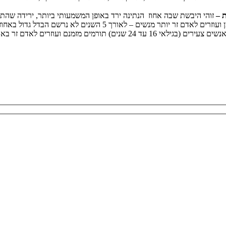
זוהי היבשת שבה אחוז הנתינה ירד באופן המשמעותי ביותר, ירידה שהת
ך 5 השנים לא נרשם הבדל גדול באחוזי הנתינה בין נשים לגברים, למרות שניכר הבדל בהעדפת צורת הנתינה.