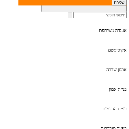
חיפוש לפי נושא:
קולקטיב אימפקט, ניהול חברתי וכו׳
אג'נדה משותפת
אקוסיסטם
ארגון שדרה
בניית אמון
בניית הסכמות
בעיות מורכבות