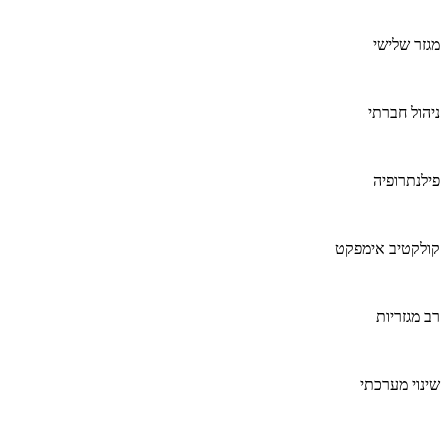
מגזר שלישי
ניהול חברתי
פילנתרופיה
קולקטיב אימפקט
רב מגזריות
שינוי מערכתי