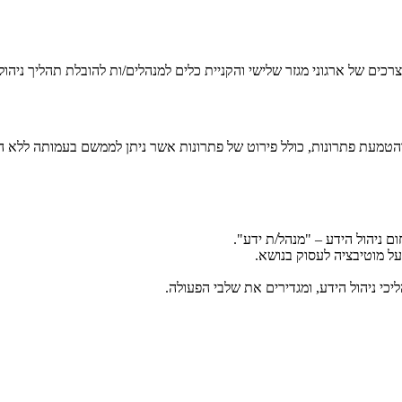
כים של ארגוני מגזר שלישי והקניית כלים למנהלים/ות להובלת תהליך ניהו
ח והטמעת פתרונות, כולל פירוט של פתרונות אשר ניתן לממשם בעמותה ללא 
 ניהול הידע – "מנהל/ת ידע".
ל מוטיבציה לעסוק בנושא.
 ניהול הידע, ומגדירים את שלבי הפעולה.