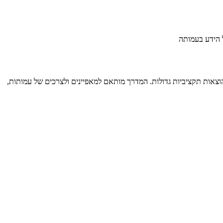
ל הידע בעמותה
הוצאות תקציביות גדולות. המדרך מותאם למאפיינים ולצרכים של עמותות,