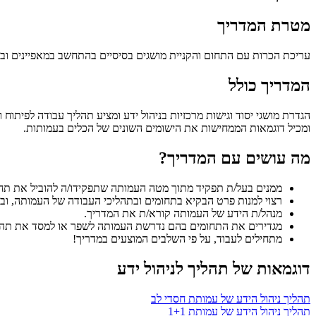
מטרת המדריך
עריכת הכרות עם התחום והקניית מושגים בסיסיים בהתחשב במאפיינים ובצר
המדריך כולל
הגדרת מושגי יסוד וגישות מרכזיות בניהול ידע ומציע תהליך עבודה לפיתו
ומכיל דוגמאות הממחישות את הישומים השונים של הכלים בעמותות.
מה עושים עם המדריך?
ממנים בעל/ת תפקיד מתוך מטה העמותה שתפקידו/ה להוביל את תחום
רצוי למנות פרט הבקיא בתחומים ובתהליכי העבודה של העמותה, ובע
מנהל/ת הידע של העמותה קורא/ת את המדריך.
מגדירים את התחומים בהם נדרשת העמותה לשפר או למסד את תהליכי
מתחילים לעבוד, על פי השלבים המוצעים במדריך!
דוגמאות של תהליך לניהול ידע
תהליך ניהול הידע של עמותת חסדי לב
תהליך ניהול הידע של עמותת 1+1