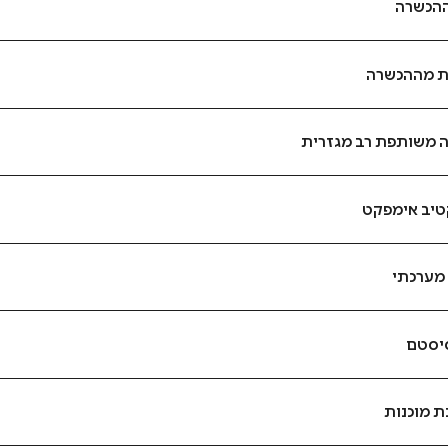
ההכשרה
ת מההכשרה
 משותפת רב מגזרית
טיב אימפקט
 מערכתי
יסטם
 מוכנות