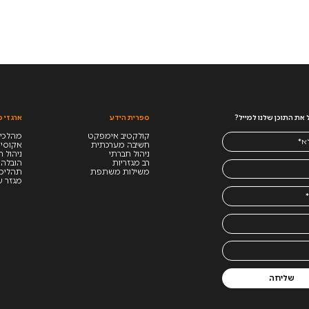
את התוכן שלנו למייל?
ספרית הידע
ארגזי כ
קולקטיב אימפקט
מהלכים
חשיבה מערכתית
אקוסי
ניהול חברתי
ניהול 
רב מגזריות
הובלה 
משילות משתפת
תהליכי
מגזר ע