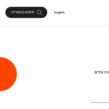
חיפוש בספרייה
English
בניית אמון
חברה אזרחית
מגזר שלישי
רב מגזריות
ה וכלים