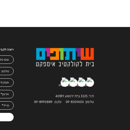
רוצה לקבל 
ת.ד. 3225 בית יהושע 40591
טלפון. 09-8301400
פקס. 09-8990889