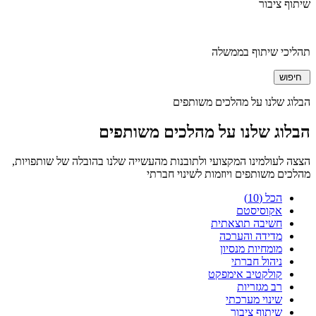
שיתוף ציבור
תהליכי שיתוף בממשלה
חיפוש
הבלוג שלנו על מהלכים משותפים
הבלוג שלנו על מהלכים משותפים
הצצה לעולמינו המקצועי ולתובנות מהעשייה שלנו בהובלה של שותפויות,
מהלכים משותפים ויוזמות לשינוי חברתי
הכל (10)
אקוסיסטם
חשיבה תוצאתית
מדידה והערכה
מומחיות מנסיון
ניהול חברתי
קולקטיב אימפקט
רב מגזריות
שינוי מערכתי
שיתוף ציבור