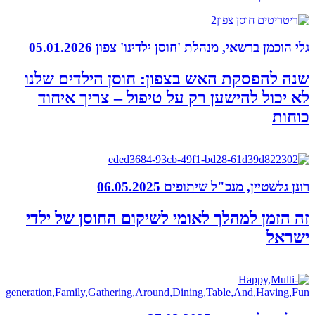
גלי הוכמן ברשאי, מנהלת 'חוסן ילדינו' צפון
05.01.2026
שנה להפסקת האש בצפון: חוסן הילדים שלנו
לא יכול להישען רק על טיפול – צריך איחוד
כוחות
רונן גלשטיין, מנכ"ל שיתופים
06.05.2025
זה הזמן למהלך לאומי לשיקום החוסן של ילדי
ישראל