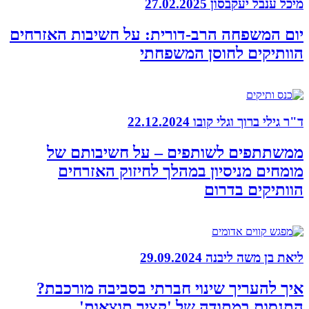
מיכל ענבל יעקבסון
27.02.2025
יום המשפחה הרב-דורית: על חשיבות האזרחים
הוותיקים לחוסן המשפחתי
ד"ר גילי ברוך וגלי קובו
22.12.2024
ממשתתפים לשותפים – על חשיבותם של
מומחים מניסיון במהלך לחיזוק האזרחים
הוותיקים בדרום
ליאת בן משה ליבנה
29.09.2024
איך להעריך שינוי חברתי בסביבה מורכבת?
התנסות במתודה של 'קציר תוצאות'