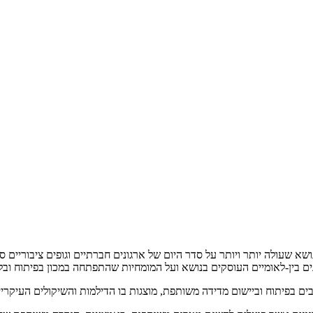
נושא שעולה יותר ויותר על סדר היום של ארגונים חברתיים וגופים ציבוריים 
 בין-לאומיים העוסקים בנושא ועל המומחיות שהתפתחה במכון בפיתוח ובלי
ם בפיתוח וביישום מדידה משותפת, מוצגות בו הדילמות והשיקולים העיקריים