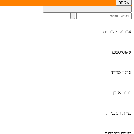
חיפוש לפי נושא:
קולקטיב אימפקט, ניהול חברתי וכו׳
אג'נדה משותפת
אקוסיסטם
ארגון שדרה
בניית אמון
בניית הסכמות
בעיות מורכבות