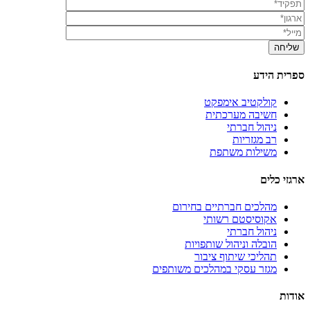
ספרית הידע
קולקטיב אימפקט
חשיבה מערכתית
ניהול חברתי
רב מגזריות
משילות משתפת
ארגזי כלים
מהלכים חברתיים בחירום
אקוסיסטם רשותי
ניהול חברתי
הובלה וניהול שותפויות
תהליכי שיתוף ציבור
מגזר עסקי במהלכים משותפים
אודות