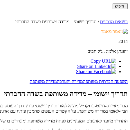
חיפוש
נושאים מרכזיים
/
תדריך יישומי – מדידה משותפת בשדה החברתי
מאמר
2014
יהונתן אלמוג , ג'ק חביב
השפעה חברתית משותפת
מדידה והערכה
מדידה משותפת
תדריך יישומי – מדידה משותפת בשדה החברתי
מכון מאיירס-ג'וינט-ברוקדייל מוציא לאור תדריך יישומי פורץ דרך העוסק ב
הבין-לאומי במדידה משותפת, על הקשרים הענפים שהמכון פיתח עם ארגונים
התדריך מיועד לארגונים המעוניינים לפתח מדידה משותפת ומוגדרים בו שלבי