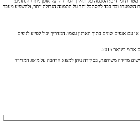
טרות ומדדים; הסכמה על תהליך המדידה ועל אופן ניתוח הנתונים;
השפעתו ובד בבד להסתכל יחד על התמונה הגדולה יותר, ולהשפיע מעבר
ם אגפים שונים בתוך הארגון עצמו. המדריך יכול לסייע לגופים
 בינואר 2015.
שום מדידה משותפת, בסקירה ניתן למצוא הרחבה על מושג המדידה