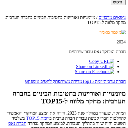
חיפוש
נושאים מרכזיים
/
מיומנויות ואוריינות בחטיבות הביניים בחברה הערבית:
מחקר מלווה ל-TOP15
מאמר
2024
חברת המחקר נאס עבור שיתופים
חברה ערבית
יוזמת Top15
מדידה משותפת
קולקטיב אימפקט
מיומנויות ואוריינות בחטיבות הביניים בחברה
הערבית: מחקר מלווה ל-TOP15
המחקר, שנערך במהלך שנת 2023, היווה את המצע המחקרי והאמפירי
להחלטות חברי קבוצת עבודה חברה ערבית ב
יוזמת TOP15
בשלביה
השונים והיה שזור בתהליך העבודה. לביצוע המחקר נבחרה
חברת נאס