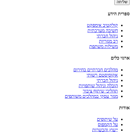
ספרית הידע
קולקטיב אימפקט
חשיבה מערכתית
ניהול חברתי
רב מגזריות
משילות משתפת
ארגזי כלים
מהלכים חברתיים בחירום
אקוסיסטם רשותי
ניהול חברתי
הובלה וניהול שותפויות
תהליכי שיתוף ציבור
מגזר עסקי במהלכים משותפים
אודות
על שיתופים
על הקמפוס
ייעוץ והכשרות