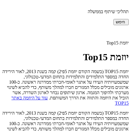
תהליכי שיתוף בממשלה
חיפוש
יוזמת Top15
יוזמת Top15
יוזמת TOP15 (בשמה הקודם יוזמת 5פי2) קמה בשנת 2013, לאור הירידה
החדה במספר התלמידים והתלמידות בתחום המדעי-טכנולוגי,
שמשמעויותיה העידו על אתגר לאומי-חברתי ממדרגה ראשונה. כ-100
ארגונים מובילים מכלל המגזרים חברו למהלך משותף, כדי להביא לשינוי
מערכתי ולהיפוך המגמה. ארגון שיתופים נבחר לארגון השדרה, אשר
הוביל את היוזמה והתווה את הדרך המשותפת.
עוד על היוזמה באתר
TOP15
יוזמת TOP15 (בשמה הקודם יוזמת 5פי2) קמה בשנת 2013, לאור הירידה
החדה במספר התלמידים והתלמידות בתחום המדעי-טכנולוגי,
שמשמעויותיה העידו על אתגר לאומי-חברתי ממדרגה ראשונה. כ-100
ארגונים מובילים מכלל המגזרים חברו למהלך משותף, כדי להביא לשינוי