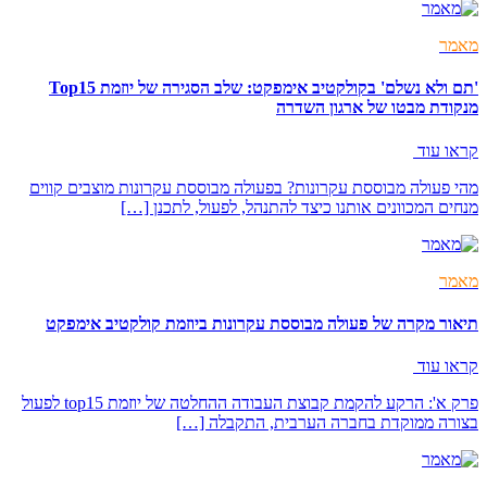
מאמר
'תם ולא נשלם' בקולקטיב אימפקט: שלב הסגירה של יוזמת Top15
מנקודת מבטו של ארגון השדרה
קראו עוד
מהי פעולה מבוססת עקרונות? בפעולה מבוססת עקרונות מוצבים קווים
מנחים המכוונים אותנו כיצד להתנהל, לפעול, לתכנן […]
מאמר
תיאור מקרה של פעולה מבוססת עקרונות ביוזמת קולקטיב אימפקט
קראו עוד
פרק א': הרקע להקמת קבוצת העבודה ההחלטה של יוזמת top15 לפעול
בצורה ממוקדת בחברה הערבית, התקבלה […]