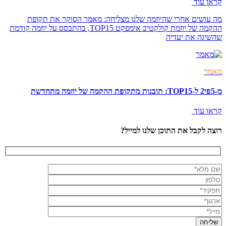
קראו עוד
מה עושים אחרי שהיוזמה שלנו מצליחה: מאמר הסוקר את תקופת
ההקמה של יוזמת קולקטיב אימפקט TOP15, בהתבסס על יוזמה קודמת
שהשיגה את יעדיה
מאמר
מ-5פי2 ל-TOP15: תובנות מתקופת ההקמה של יוזמה מתחדשת
קראו עוד
רוצה לקבל את התוכן שלנו למייל?