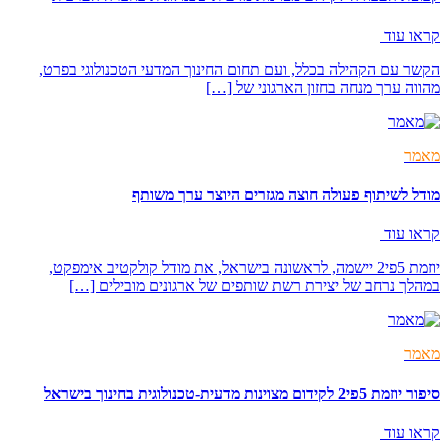
קראו עוד
הקשר עם הקהילה בכלל, ועם תחום החינוך המדעי הטכנולוגי בפרט,
מהווה ערך מנחה בחזון הארגוני של […]
מאמר
מודל לשיתוף פעולה חוצה מגזרים היוצר ערך משותף
קראו עוד
יוזמת 5פי2 יישמה, לראשונה בישראל, את מודל קולקטיב אימפקט,
במהלך נרחב של יצירת רשת שותפים של ארגונים מובילים […]
מאמר
סיפור יוזמת 5פי2 לקידום מצוינות מדעית-טכנולוגית בחינוך בישראל
קראו עוד