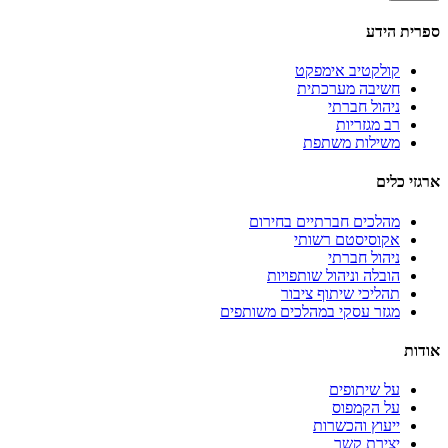
ספרית הידע
קולקטיב אימפקט
חשיבה מערכתית
ניהול חברתי
רב מגזריות
משילות משתפת
ארגזי כלים
מהלכים חברתיים בחירום
אקוסיסטם רשותי
ניהול חברתי
הובלה וניהול שותפויות
תהליכי שיתוף ציבור
מגזר עסקי במהלכים משותפים
אודות
על שיתופים
על הקמפוס
ייעוץ והכשרות
יצירת קשר