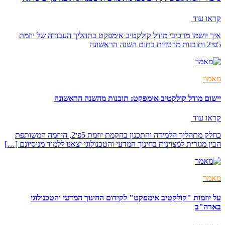
קראו עוד
איך יושמו מרכיבי מודל קולקטיב אימפקט בתהליך העבודה של יוזמת
5פי2 ותובנות מרכזיות בתום השנה הראשונה
מאמר
יישום מודל קולקטיב אימפקט: תובנות מהשנה הראשונה
קראו עוד
כחלק מתהליך הלמידה והתכנון בהקמת יוזמת 5פי2, היוזמה המשותפת
הבין מגזרית למצוינות בחינוך המדעי והטכנולוגי יצאנו ללמוד מניסיונם […]
מאמר
על יוזמות "קולקטיב אימפקט" לקידום החינוך המדעי והטכנולוגי
בארה"ב