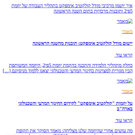
איך יושמו מרכיבי מודל קולקטיב אימפקט בתהליך העבודה של יוזמת
5פי2 ותובנות מרכזיות בתום השנה הראשונה
מאמר
יישום מודל קולקטיב אימפקט: תובנות מהשנה הראשונה
קראו עוד
כחלק מתהליך הלמידה והתכנון בהקמת יוזמת 5פי2, היוזמה המשותפת
הבין מגזרית למצוינות בחינוך המדעי והטכנולוגי יצאנו ללמוד מניסיונם […]
מאמר
על יוזמות "קולקטיב אימפקט" לקידום החינוך המדעי והטכנולוגי
בארה"ב
קראו עוד
מה עושים אחרי שהיוזמה שלנו מצליחה: מאמר הסוקר את תקופת