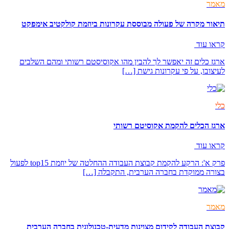
מאמר
תיאור מקרה של פעולה מבוססת עקרונות ביוזמת קולקטיב אימפקט
קראו עוד
ארגז כלים זה יאפשר לך להבין מהו אקוסיסטם רשותי ומהם השלבים
לעיצובו, על פי עקרונות גישת […]
כלי
ארגז הכלים להקמת אקוסיטם רשותי
קראו עוד
פרק א': הרקע להקמת קבוצת העבודה ההחלטה של יוזמת top15 לפעול
בצורה ממוקדת בחברה הערבית, התקבלה […]
מאמר
קבוצת העבודה לקידום מצוינות מדעית-טכנולוגית בחברה הערבית