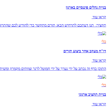
בניית נהלים פיננסיים בארגון
קראו עוד
תקציר: תנו דעתכם לתרחיש הבא: תורם מתקשר כדי להודיע לכם שהתרומה
כלי
דו"ח מעקב אחר ביצוע תזרים
קראו עוד
התוכן בדף זה נכתב על ידי נערך על ידי חמוטל לרנר וצוותים מקמרון ומשי
כלי
בניית תקציב ארגוני
קראו עוד