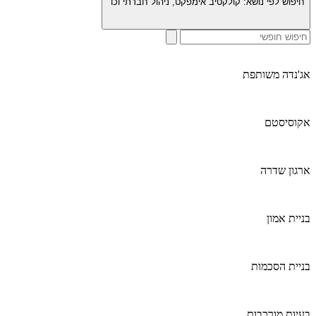
חיפוש לפי נושא:
קולקטיב אימפקט, ניהול חברתי וכו׳
אג'נדה משותפת
אקוסיסטם
ארגון שדרה
בניית אמון
בניית הסכמות
בעיות מורכבות