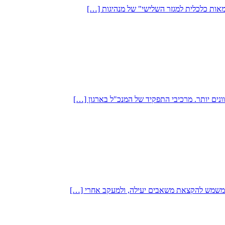
מאות כלכלית למגזר השלישי" של מנהיגות […]
ונים יותר. מרכיבי התפקיד של המנכ"ל בארגון […]
 ומשמש להקצאת משאבים יעילה, ולמעקב אחרי […]