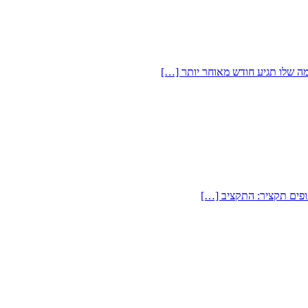
 שלו תגיע חודש מאוחר יותר […]
תופים תקציר: התקציב […]