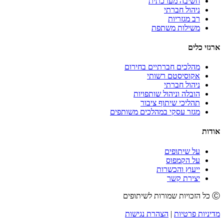
חשיבה מערכתית
ניהול חברתי
רב מגזריות
משילות משתפת
ארגזי כלים
מהלכים חברתיים בחירום
אקוסיסטם רשותי
ניהול חברתי
הובלה וניהול שותפויות
תהליכי שיתוף ציבור
מגזר עסקי במהלכים משותפים
אודות
על שיתופים
על הקמפוס
ייעוץ והכשרות
יצירת קשר
Ⓒ כל הזכויות שמורות לשיתופים
מדיניות פרטיות
|
הצהרת נגישות