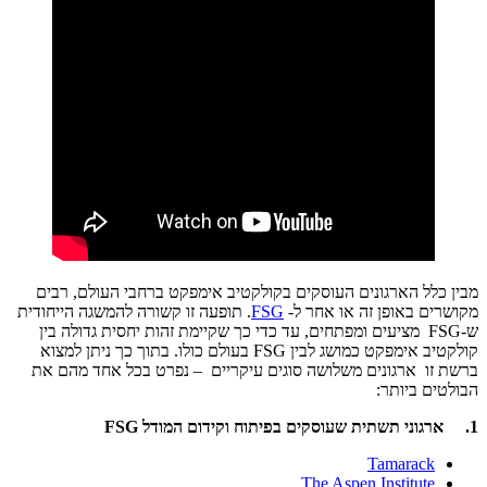
מבין כלל הארגונים העוסקים בקולקטיב אימפקט ברחבי העולם, רבים
מקושרים באופן זה או אחר ל-
FSG
. תופעה זו קשורה להמשגה הייחודית
ש-FSG מציעים ומפתחים, עד כדי כך שקיימת זהות יחסית גדולה בין
קולקטיב אימפקט כמושג לבין FSG בעולם כולו. בתוך כך ניתן למצוא
ברשת זו ארגונים משלושה סוגים עיקריים – נפרט בכל אחד מהם את
הבולטים ביותר:
1. ארגוני תשתית שעוסקים בפיתוח וקידום המודל FSG
Tamarack
The Aspen Institute